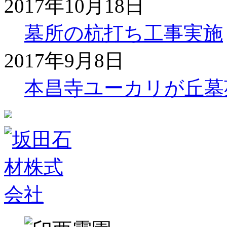
2017年10月18日
墓所の杭打ち工事実施
2017年9月8日
本昌寺ユーカリが丘墓