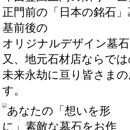
正門前の「
日本の銘石
」
基前後の
オリジナルデザイン墓石
又、地元石材店ならでは
未来永劫に亘り皆さまの
す。