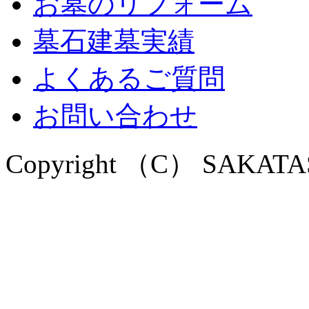
お墓のリフォーム
墓石建墓実績
よくあるご質問
お問い合わせ
Copyright （C） SAKATASEK