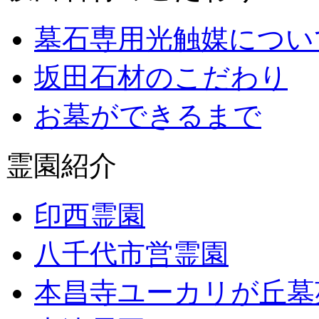
墓石専用光触媒につい
坂田石材のこだわり
お墓ができるまで
霊園紹介
印西霊園
八千代市営霊園
本昌寺ユーカリが丘墓