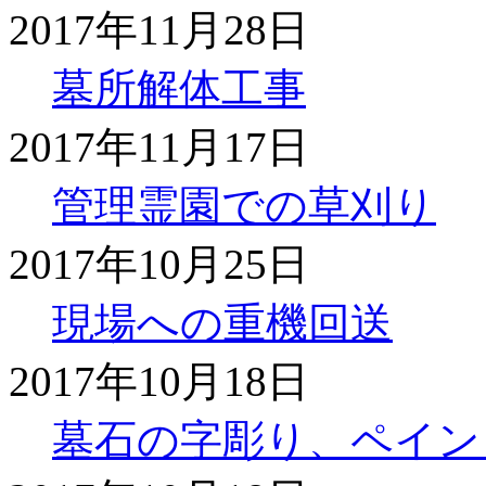
2017年11月28日
墓所解体工事
2017年11月17日
管理霊園での草刈り
2017年10月25日
現場への重機回送
2017年10月18日
墓石の字彫り、ペイン