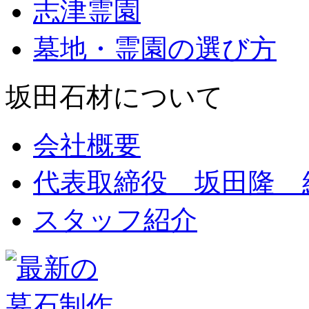
志津霊園
墓地・霊園の選び方
坂田石材について
会社概要
代表取締役 坂田隆 
スタッフ紹介