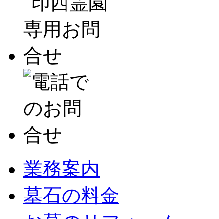
業務案内
墓石の料金