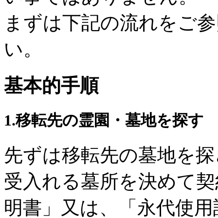
まずは下記の流れをご参
い。
基本的手順
1.移転先の霊園・墓地を探す
先ずは移転先の墓地を探
受入れる墓所を決めて契
明書」又は、「永代使用