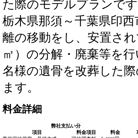
た際のモデルプランです
栃木県那須～千葉県印西市
離の移動をし、安置され
㎡）の分解・廃棄等を行
名様の遺骨を改葬した際
ます。
料金詳細
弊社支払い分
項目
料金項目
料金