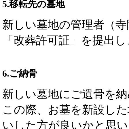
5.移転先の墓地
新しい墓地の管理者（寺
「改葬許可証」を提出し
6.ご納骨
新しい墓地にご遺骨を納
この際、お墓を新設した
いした方が良いかと思い