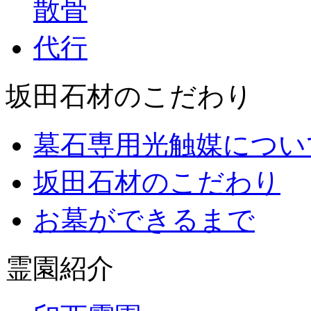
坂田石材のこだわり
墓石専用光触媒につい
坂田石材のこだわり
お墓ができるまで
霊園紹介