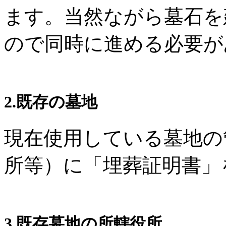
ます。当然ながら墓石を
ので同時に進める必要が
2.既存の墓地
現在使用している墓地の
所等）に「埋葬証明書」
3.既存墓地の所轄役所