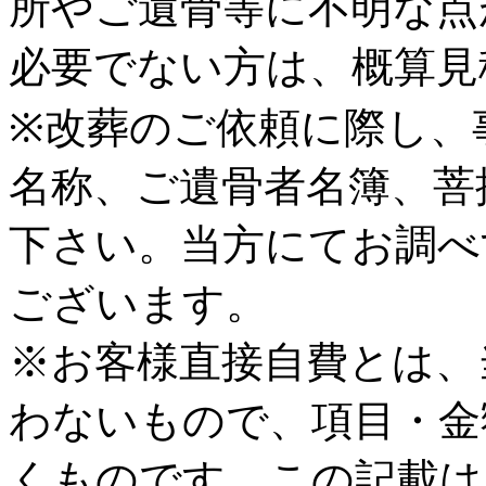
所やご遺骨等に不明な点
必要でない方は、概算見
※改葬のご依頼に際し、
名称、ご遺骨者名簿、菩
下さい。当方にてお調べ
ございます。
※お客様直接自費とは、
わないもので、項目・金
くものです。この記載は