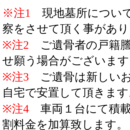
※注1
現地墓所について
察をさせて頂く事があり
※注2
ご遺骨者の戸籍謄
せ願う場合がございます
※注3
ご遺骨は新しいお
自宅で安置して頂きます
※注4
車両１台にて積載
割料金を加算致します。