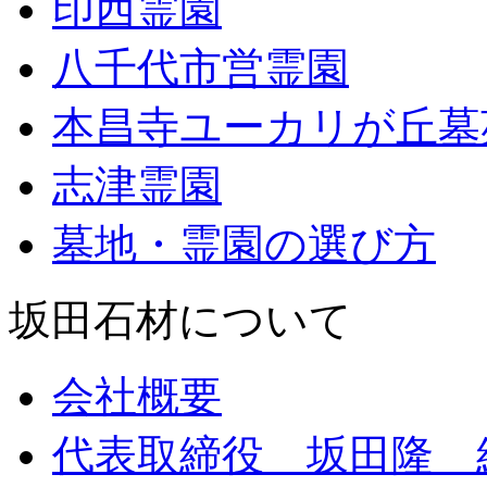
印西霊園
八千代市営霊園
本昌寺ユーカリが丘墓
志津霊園
墓地・霊園の選び方
坂田石材について
会社概要
代表取締役 坂田隆 