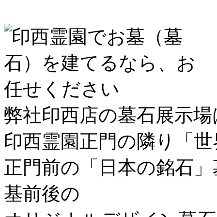
弊社印西店の墓石展示場
印西霊園正門の隣り「
世
正門前の「
日本の銘石
」
基前後の