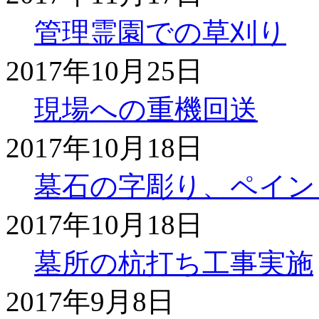
管理霊園での草刈り
2017年10月25日
現場への重機回送
2017年10月18日
墓石の字彫り、ペイン
2017年10月18日
墓所の杭打ち工事実施
2017年9月8日