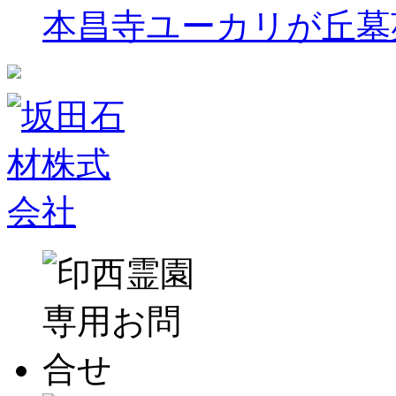
本昌寺ユーカリが丘墓