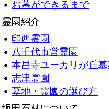
お墓ができるまで
霊園紹介
印西霊園
八千代市営霊園
本昌寺ユーカリが丘墓
志津霊園
墓地・霊園の選び方
坂田石材について