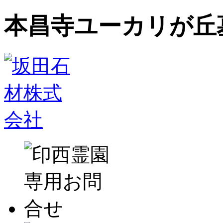
本昌寺ユーカリが丘