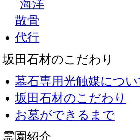
坂田石材のこだわり
墓石専用光触媒につい
坂田石材のこだわり
お墓ができるまで
霊園紹介