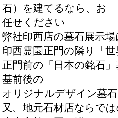
弊社印西店の墓石展示場
印西霊園正門の隣り「
世
正門前の「
日本の銘石
」
基前後の
オリジナルデザイン墓石
又、地元石材店ならでは