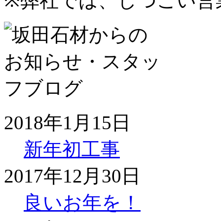
※弊社では、しつこい営
2018年1月15日
新年初工事
2017年12月30日
良いお年を！