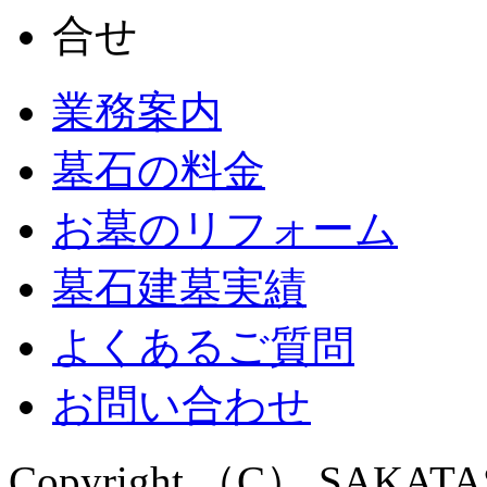
業務案内
墓石の料金
お墓のリフォーム
墓石建墓実績
よくあるご質問
お問い合わせ
Copyright （C） SAKATASEK