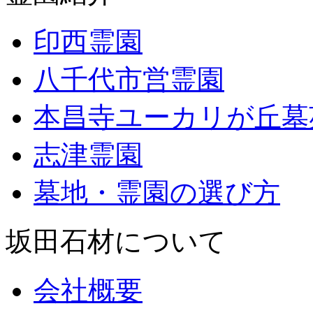
印西霊園
八千代市営霊園
本昌寺ユーカリが丘墓
志津霊園
墓地・霊園の選び方
坂田石材について
会社概要