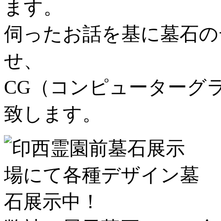
ます。
伺ったお話を基に墓石の
せ、
CG（コンピューターグ
致します。