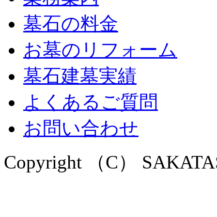
墓石の料金
お墓のリフォーム
墓石建墓実績
よくあるご質問
お問い合わせ
Copyright （C） SAKATASEK