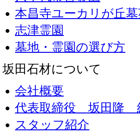
本昌寺ユーカリが丘墓
志津霊園
墓地・霊園の選び方
坂田石材について
会社概要
代表取締役 坂田隆 
スタッフ紹介