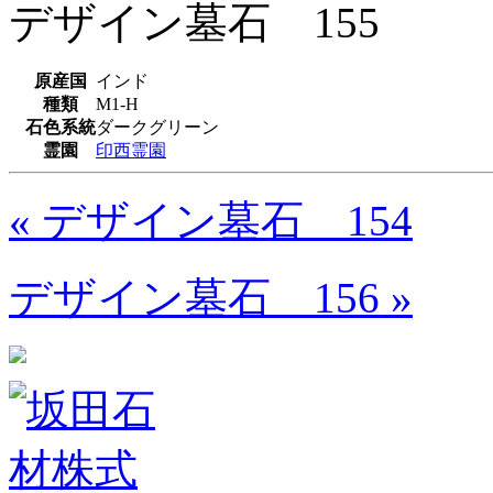
デザイン墓石 155
原産国
インド
種類
M1-H
石色系統
ダークグリーン
霊園
印西霊園
« デザイン墓石 154
デザイン墓石 156 »