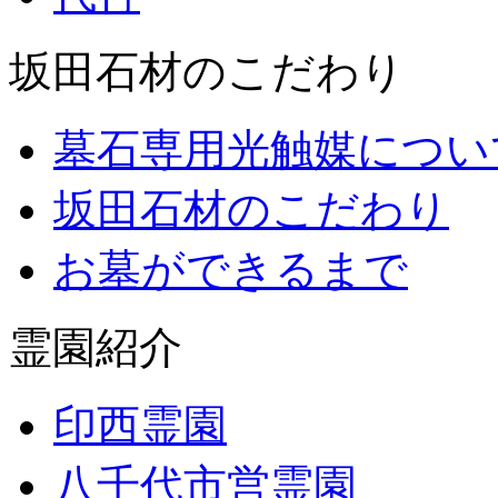
坂田石材のこだわり
墓石専用光触媒につい
坂田石材のこだわり
お墓ができるまで
霊園紹介
印西霊園
八千代市営霊園