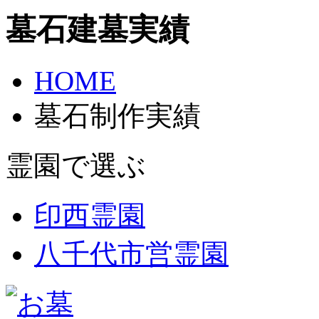
墓石建墓実績
HOME
墓石制作実績
霊園で選ぶ
印西霊園
八千代市営霊園