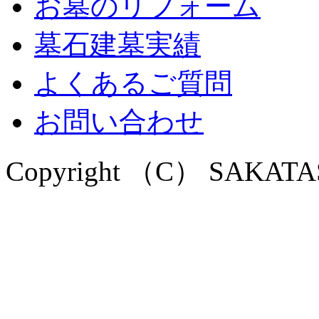
お墓のリフォーム
墓石建墓実績
よくあるご質問
お問い合わせ
Copyright （C） SAKATASEK