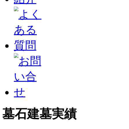
墓石建墓実績