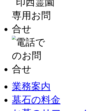
業務案内
墓石の料金