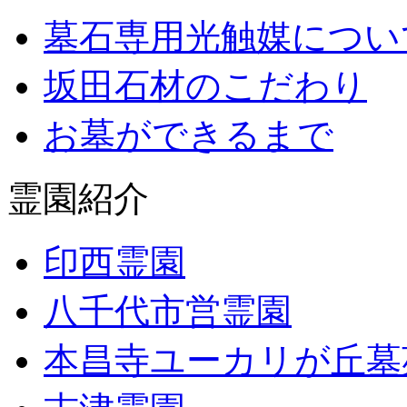
墓石専用光触媒につい
坂田石材のこだわり
お墓ができるまで
霊園紹介
印西霊園
八千代市営霊園
本昌寺ユーカリが丘墓