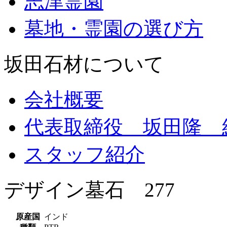
志津霊園
墓地・霊園の選び方
坂田石材について
会社概要
代表取締役 坂田隆 
スタッフ紹介
デザイン墓石 277
原産国
インド