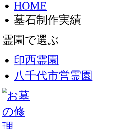
HOME
墓石制作実績
霊園で選ぶ
印西霊園
八千代市営霊園